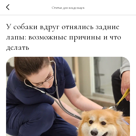
Статьи для владельцев
У собаки вдруг отнялись задние
лапы: возможные причины и что
делать