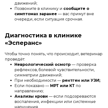
движений;
Позвоните в клинику и
сообщите о
симптомах заранее
— вас примут вне
очереди, если ситуация срочная.
Диагностика в клинике
«Эсперанс»
Чтобы точно понять, что происходит, ветеринар
проведёт:
Неврологический осмотр
— проверка
рефлексов, болевой чувствительности,
симметрии движений;
При необходимости —
рентген или УЗИ;
Если показано —
МРТ или КТ
по
направлению;
Анализы крови
— если подозреваются
воспаления, инфекции или системные
нарушения.