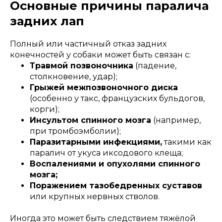
Основные причины паралича
задних лап
Полный или частичный отказ задних
конечностей у собаки может быть связан с:
Травмой позвоночника
(падение,
столкновение, удар);
Грыжей межпозвоночного диска
(особенно у такс, французских бульдогов,
корги);
Инсультом спинного мозга
(например,
при тромбоэмболии);
Паразитарными инфекциями,
такими как
паралич от укуса иксодового клеща;
Воспалениями и опухолями спинного
мозга;
Поражением тазобедренных суставов
или крупных нервных стволов.
Иногда это может быть следствием тяжёлой