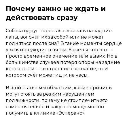
Почему важно не ждать и
действовать сразу
Собака вдруг перестала вставать на задние
лапы, волочит их за собой или не может
подняться после сна? В такие моменты сердце
у хозяина уходит в пятки. Кажется, что это —
просто временное онемение или вывих. Но в
большинстве случаев потеря опоры на задние
конечности — экстренное состояние, при
котором счёт может идти на часы.
В этой статье мы объясним, какие причины
могут стоять за резким нарушением
подвижности, почему не стоит лечить это
самостоятельно и какую помощь можно
получить в клинике «Эсперанс».