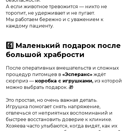
безопасности.
А если животное тревожится — никто не
торопит, не удерживает и не пугает.
Мы работаем бережно и с уважением к
каждому пациенту.
6️⃣ Маленький подарок после
большой храбрости
После оперативных вмешательств и сложных
процедур питомцев в
«Эсперанс»
ждёт
сюрприз —
коробка с игрушками,
из которой
можно выбрать подарок. 🎁
Это простая, но очень важная деталь.
Игрушка помогает снять напряжение,
отвлечься от неприятных воспоминаний и
быстрее восстановить доверие к клинике.
Хозяева часто улыбаются, когда видят, как их