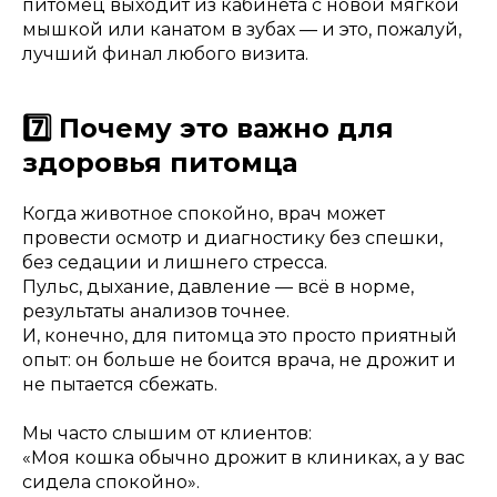
питомец выходит из кабинета с новой мягкой
мышкой или канатом в зубах — и это, пожалуй,
лучший финал любого визита.
7️⃣ Почему это важно для
здоровья питомца
Когда животное спокойно, врач может
провести осмотр и диагностику без спешки,
без седации и лишнего стресса.
Пульс, дыхание, давление — всё в норме,
результаты анализов точнее.
И, конечно, для питомца это просто приятный
опыт: он больше не боится врача, не дрожит и
не пытается сбежать.
Мы часто слышим от клиентов:
«Моя кошка обычно дрожит в клиниках, а у вас
сидела спокойно».