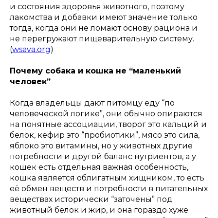
и состояния здоровья животного, поэтому
лакомства и добавки имеют значение только
тогда, когда они не ломают основу рациона и
не перегружают пищеварительную систему.
(
wsava.org
)
Почему собака и кошка не “маленький
человек”
Когда владельцы дают питомцу еду “по
человеческой логике”, они обычно опираются
на понятные ассоциации, творог это кальций и
белок, кефир это “пробиотики”, мясо это сила,
яблоко это витамины, но у животных другие
потребности и другой баланс нутриентов, а у
кошек есть отдельная важная особенность,
кошка является облигатным хищником, то есть
её обмен веществ и потребности в питательных
веществах исторически “заточены” под
животный белок и жир, и она гораздо хуже