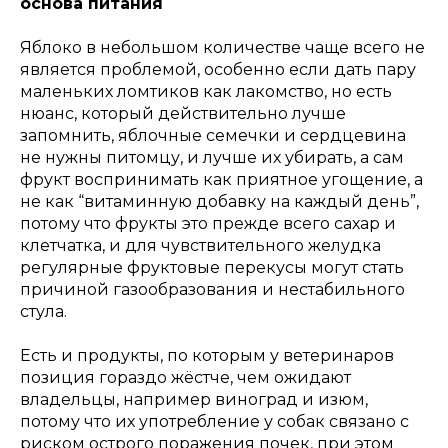
основа питания
Яблоко в небольшом количестве чаще всего не
является проблемой, особенно если дать пару
маленьких ломтиков как лакомство, но есть
нюанс, который действительно лучше
запомнить, яблочные семечки и сердцевина
не нужны питомцу, и лучше их убирать, а сам
фрукт воспринимать как приятное угощение, а
не как “витаминную добавку на каждый день”,
потому что фрукты это прежде всего сахар и
клетчатка, и для чувствительного желудка
регулярные фруктовые перекусы могут стать
причиной газообразования и нестабильного
стула.
Есть и продукты, по которым у ветеринаров
позиция гораздо жёстче, чем ожидают
владельцы, например виноград и изюм,
потому что их употребление у собак связано с
риском острого поражения почек, при этом