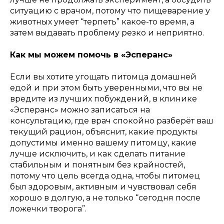
ситуацию с врачом, потому что пищеварение у
животных умеет “терпеть” какое-то время, а
затем выдавать проблему резко и неприятно.
Как мы можем помочь в «Эсперанс»
Если вы хотите угощать питомца домашней
едой и при этом быть уверенными, что вы не
вредите из лучших побуждений, в клинике
«Эсперанс» можно записаться на
консультацию, где врач спокойно разберёт ваш
текущий рацион, объяснит, какие продукты
допустимы именно вашему питомцу, какие
лучше исключить, и как сделать питание
стабильным и понятным без крайностей,
потому что цель всегда одна, чтобы питомец
был здоровым, активным и чувствовал себя
хорошо в долгую, а не только “сегодня после
ложечки творога”.