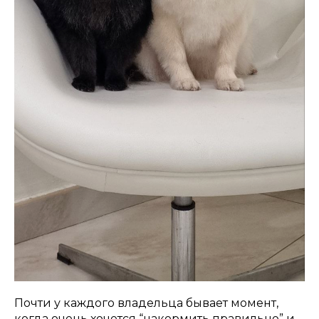
Почти у каждого владельца бывает момент,
когда очень хочется “накормить правильно” и