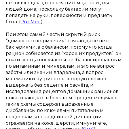
не только для здоровья питомца, но и для
людей дома, поскольку бактерии могут
попадать на руки, поверхности и предметы
быта. (
PubMed
)
При этом самый частый скрытый риск
“домашнего кормления” связан даже не с
бактериями, а с балансом, потому что когда
рацион собирается из “хороших продуктов”, он
почти всегда получается несбалансированным
по витаминам и минералам, и это не вопрос
заботы или знаний владельца, а вопрос
математики нутриентов, которую сложно
выдержать без рецепта и расчёта, и
исследования рецептов домашних рационов
показывают, что в большом проценте случаев
такие схемы содержат выраженные
дисбалансы по ключевым питательным
веществам, что на длинной дистанции
отражается на коже, шерсти, иммунитете,