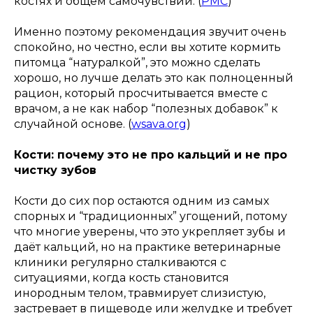
костях и общем самочувствии. (
PMC
)
Именно поэтому рекомендация звучит очень
спокойно, но честно, если вы хотите кормить
питомца “натуралкой”, это можно сделать
хорошо, но лучше делать это как полноценный
рацион, который просчитывается вместе с
врачом, а не как набор “полезных добавок” к
случайной основе. (
wsava.org
)
Кости: почему это не про кальций и не про
чистку зубов
Кости до сих пор остаются одним из самых
спорных и “традиционных” угощений, потому
что многие уверены, что это укрепляет зубы и
даёт кальций, но на практике ветеринарные
клиники регулярно сталкиваются с
ситуациями, когда кость становится
инородным телом, травмирует слизистую,
застревает в пищеводе или желудке и требует