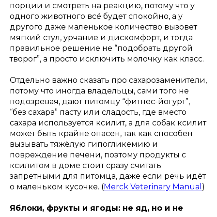
порции и смотреть на реакцию, потому что у
одного животного всё будет спокойно, а у
другого даже маленькое количество вызовет
мягкий стул, урчание и дискомфорт, и тогда
правильное решение не “подобрать другой
творог”, а просто исключить молочку как класс.
Отдельно важно сказать про сахарозаменители,
потому что иногда владельцы, сами того не
подозревая, дают питомцу “фитнес-йогурт”,
“без сахара” пасту или сладость, где вместо
сахара используется ксилит, а для собак ксилит
может быть крайне опасен, так как способен
вызывать тяжёлую гипогликемию и
повреждение печени, поэтому продукты с
ксилитом в доме стоит сразу считать
запретными для питомца, даже если речь идёт
о маленьком кусочке. (
Merck Veterinary Manual
)
Яблоки, фрукты и ягоды: не яд, но и не