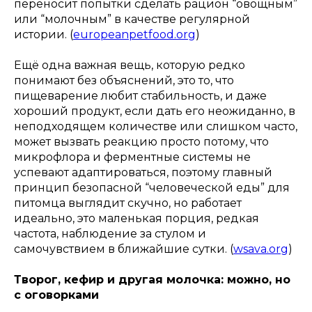
переносит попытки сделать рацион “овощным”
или “молочным” в качестве регулярной
истории. (
europeanpetfood.org
)
Ещё одна важная вещь, которую редко
понимают без объяснений, это то, что
пищеварение любит стабильность, и даже
хороший продукт, если дать его неожиданно, в
неподходящем количестве или слишком часто,
может вызвать реакцию просто потому, что
микрофлора и ферментные системы не
успевают адаптироваться, поэтому главный
принцип безопасной “человеческой еды” для
питомца выглядит скучно, но работает
идеально, это маленькая порция, редкая
частота, наблюдение за стулом и
самочувствием в ближайшие сутки. (
wsava.org
)
Творог, кефир и другая молочка: можно, но
с оговорками