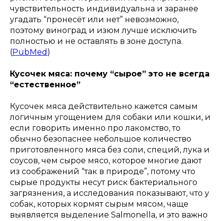
чувствительность индивидуальна и заранее
угадать “пронесёт или нет” невозможно,
поэтому виноград и изюм лучше исключить
полностью и не оставлять в зоне доступа.
(
PubMed
)
Кусочек мяса: почему “сырое” это не всегда
“естественное”
Кусочек мяса действительно кажется самым
логичным угощением для собаки или кошки, и
если говорить именно про лакомство, то
обычно безопаснее небольшое количество
приготовленного мяса без соли, специй, лука и
соусов, чем сырое мясо, которое многие дают
из соображений “так в природе”, потому что
сырые продукты несут риск бактериального
загрязнения, а исследования показывают, что у
собак, которых кормят сырым мясом, чаще
выявляется выделение Salmonella, и это важно