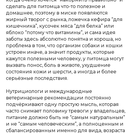
сделать для питомца что-то полезное и
домашнее, поэтому в миске появляются
жирный творог с рынка, ложечка кефира “для
кишечника”, кусочек мяса “для белка” или
яблоко “потому что витамины”, и сама идея
заботы здесь абсолютно понятна и хороша, но
проблема в том, что организм собаки и кошки
устроен иначе, а значит продукты, которые
кажутся полезными человеку, у питомца могут
вызвать понос, боль в животе, ухудшение
состояния кожи и шерсти, а иногда и более
серьёзные последствия.
Нутрициологи и международные
ветеринарные рекомендации постоянно
подчёркивают одну простую мысль, которая
часто снимает половину тревоги у владельцев,
питание должно быть не “самым натуральным”
и не “самым человеческим”, а полноценным и
сбалансированным именно для вида, возраста