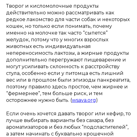
Творог и кисломолочные продукты
действительно можно рассматривать как
редкое лакомство для части собак и некоторых
кошек, но только если понимать, почему
именно на молочке так часто “сыпется”
желудок, потому что у многих взрослых
животных есть индивидуальная
непереносимость лактозы, а жирные продукты
дополнительно перегружают пищеварение и
могут усиливать склонность к расстройству
стула, особенно если у питомца есть лишний
вес или в прошлом были эпизоды панкреатита,
поэтому правило здесь простое, чем жирнее и
“фермернее”, тем больше риск, и тем
осторожнее нужно быть. (
wsava.org
)
Если очень хочется давать творог или кефир, то
лучше выбирать варианты без сахара, без
ароматизаторов и без любых “подсластителей”,
а затем начинать с буквально крошечной