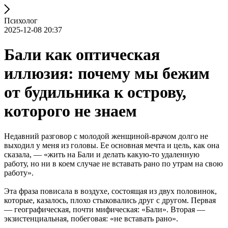
Психолог
2025-12-08 20:37
Бали как оптическая
иллюзия: почему мы бежим
от будильника к острову,
которого не знаем
Недавний разговор с молодой женщиной-врачом долго не
выходил у меня из головы. Ее основная мечта и цель, как она
сказала, — «жить на Бали и делать какую-то удаленную
работу, но ни в коем случае не вставать рано по утрам на свою
работу».
Эта фраза повисала в воздухе, состоящая из двух половинок,
которые, казалось, плохо стыковались друг с другом. Первая
— географическая, почти мифическая: «Бали». Вторая —
экзистенциальная, побеговая: «не вставать рано».