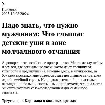
Психолог
2025-12-08 20:24
Надо знать, что нужно
мужчинам: Что слышат
детские уши в зоне
молчаливого отчаяния
Аэропорт — это особенное пространство. Место между небом
и землей, где социальные маски часто дают трещину от
усталости и предвкушения. Именно здесь, в лаунж-зоне, за
бокалом просекко, мне довелось стать невольным свидетелем
одной семейной сцены. Непродолжительной, но настолько
насыщенной болью и системными проблемами, что она могла
бы стать готовым case-исследованием для семейного
терапевта.
Треугольник Карпмана в кожаных креслах